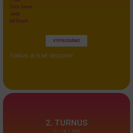
Tom Snow
Jady
MrShark
VYPRODÁNO
TURNUS JE PLNĚ OBSAZENÝ
2. TURNUS
11. – 18. 7. 2026