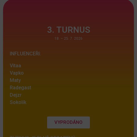
3. TURNUS
18. – 25. 7. 2026
INFLUENCEŘI:
Vitaa
Vapko
Maty
Radegast
Dejzr
Sokolík
VYPRODÁNO