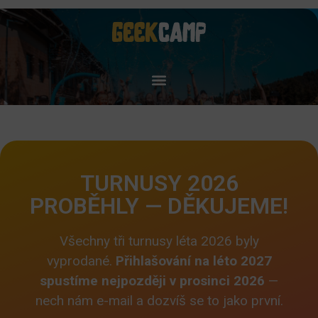
TURNUSY 2026
PROBĚHLY — DĚKUJEME!
Všechny tři turnusy léta 2026 byly
vyprodané.
Přihlašování na léto 2027
spustíme nejpozději v prosinci 2026
—
nech nám e-mail a dozvíš se to jako první.