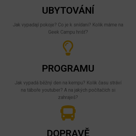
UBYTOVÁNÍ
Jak vypadají pokoje? Co je k snídani? Kolik máme na
Geek Campu hrišť?
PROGRAMU
Jak vypadá běžný den na kempu? Kolik času stráví
na táboře youtuber? A na jakých počítačích si
zahraješ?
DOPRAVĚ