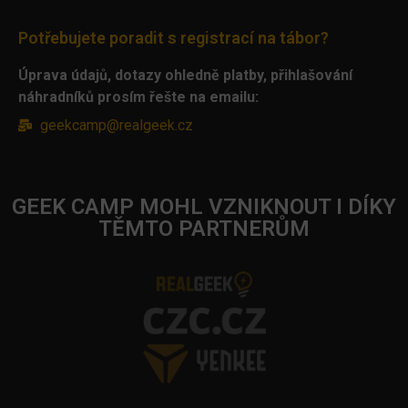
Potřebujete poradit s registrací na tábor?
Úprava údajů, dotazy ohledně platby, přihlašování
náhradníků prosím řešte na emailu:
geekcamp@realgeek.cz
GEEK CAMP MOHL VZNIKNOUT I DÍKY
TĚMTO PARTNERŮM