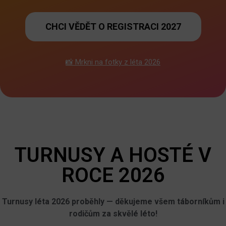
CHCI VĚDĚT O REGISTRACI 2027
📸 Mrkni na fotky z léta 2026
TURNUSY A HOSTÉ V
ROCE 2026
Turnusy léta 2026 proběhly — děkujeme všem táborníkům i
rodičům za skvělé léto!