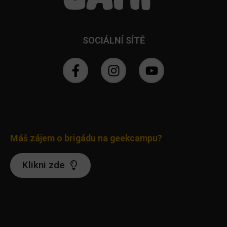
SOCIÁLNÍ SÍTĚ
Máš zájem o brigádu na geekcampu?
Klikni zde