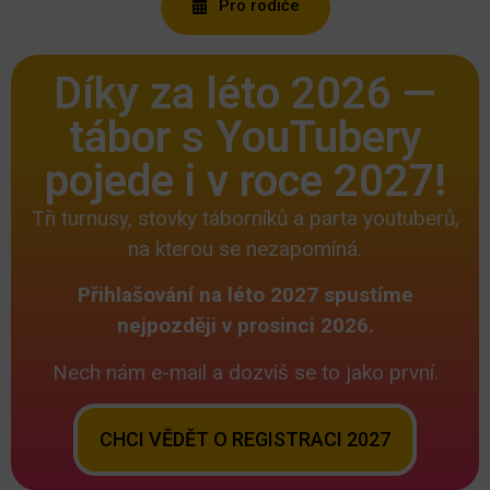
Pro rodiče
Díky za léto 2026 —
tábor s YouTubery
pojede i v roce 2027!
Tři turnusy, stovky táborníků a parta youtuberů,
na kterou se nezapomíná.
Přihlašování na léto 2027 spustíme
nejpozději v prosinci 2026.
Nech nám e-mail a dozvíš se to jako první.
CHCI VĚDĚT O REGISTRACI 2027