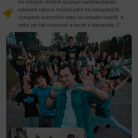
Ve volných chvílích využiješ nadstandardní
vybavení tábora: můžeš pařit na nadupaných
compech, konzolích nebo ve virtuální realitě. A
nebo jen tak relaxovat a kecat s kamarády 🙂