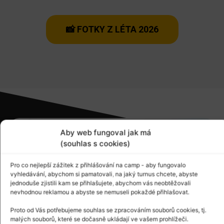
📸 FOTKY Z LÉTA 2026
Aby web fungoval jak má
(souhlas s cookies)
Pro co nejlepší zážitek z přihlášování na camp - aby fungovalo
vyhledávání, abychom si pamatovali, na jaký turnus chcete, abyste
jednoduše zjistili kam se přihlašujete, abychom vás neobtěžovali
nevhodnou reklamou a abyste se nemuseli pokaždé přihlašovat.
Proto od Vás potřebujeme souhlas se zpracováním souborů cookies, tj.
malých souborů, které se dočasně ukládají ve vašem prohlížeči.