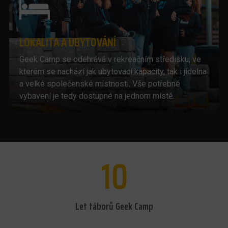
LOKALITA A UBYTOVÁNÍ
Geek Camp se odehrává v rekreačním středisku, ve
kterém se nachází jak ubytovací kapacity, tak i jídelna
a velké společenské místnosti. Vše potřebné
vybavení je tedy dostupné na jednom místě.
10
Let táborů Geek Camp