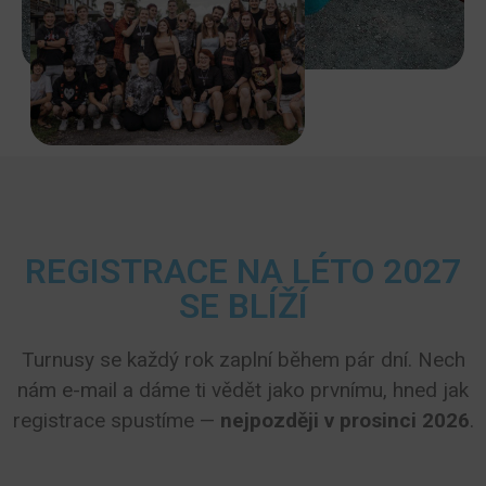
REGISTRACE NA LÉTO 2027
SE BLÍŽÍ
Turnusy se každý rok zaplní během pár dní. Nech
nám e-mail a dáme ti vědět jako prvnímu, hned jak
registrace spustíme —
nejpozději v prosinci 2026
.