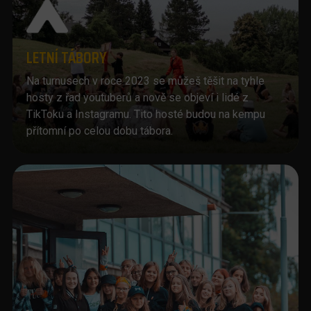
LETNÍ TÁBORY
Na turnusech v roce 2023 se můžeš těšit na tyhle
hosty z řad youtuberů a nově se objeví i lidé z
TikToku a Instagramu. Tito hosté budou na kempu
přítomní po celou dobu tábora.